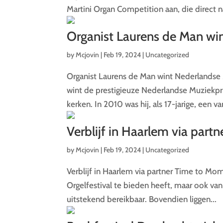
Martini Organ Competition aan, die direct n
Organist Laurens de Man win
by
Mcjovin
|
Feb 19, 2024
|
Uncategorized
Organist Laurens de Man wint Nederlandse M
wint de prestigieuze Nederlandse Muziekpri
kerken. In 2010 was hij, als 17-jarige, een va
Verblijf in Haarlem via par
by
Mcjovin
|
Feb 19, 2024
|
Uncategorized
Verblijf in Haarlem via partner Time to Momo
Orgelfestival te bieden heeft, maar ook van 
uitstekend bereikbaar. Bovendien liggen...