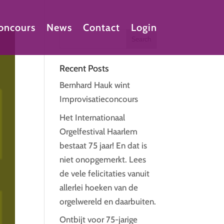
oncours
News
Contact
Login
Recent Posts
Bernhard Hauk wint
Improvisatieconcours
Het Internationaal
Orgelfestival Haarlem
bestaat 75 jaar! En dat is
niet onopgemerkt. Lees
de vele felicitaties vanuit
allerlei hoeken van de
orgelwereld en daarbuiten.
Ontbijt voor 75-jarige