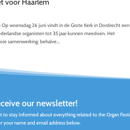
ket voor Haarlem
m Op woensdag 26 juni vindt in de Grote Kerk in Dordrecht een
ederlandse organisten tot 35 jaar kunnen meedoen. Het
ooie samenwerking: behalve...
ceive our newsletter!
 to stay informed about everything related to the Organ Festi
r your name and email address below.