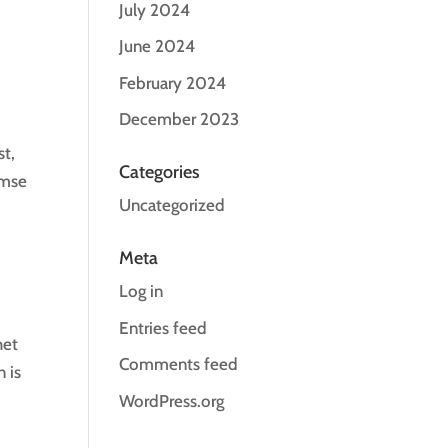
July 2024
June 2024
February 2024
December 2023
st,
Categories
emse
Uncategorized
Meta
Log in
Entries feed
het
Comments feed
n is
WordPress.org