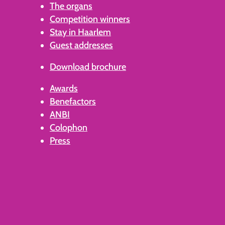
The organs
Competition winners
Stay in Haarlem
Guest addresses
Download brochure
Awards
Benefactors
ANBI
Colophon
Press