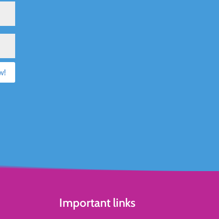
w!
Important links