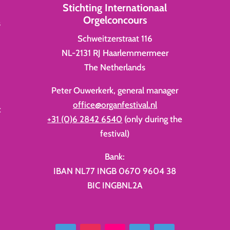
Stichting Internationaal
Orgelconcours
s
Schweitzerstraat 116
NL-2131 RJ Haarlemmermeer
The Netherlands
Peter Ouwerkerk, general manager
office@organfestival.nl
c
+31 (0)6 2842 6540
(only during the
festival)
Bank:
IBAN NL77 INGB 0670 9604 38
BIC INGBNL2A