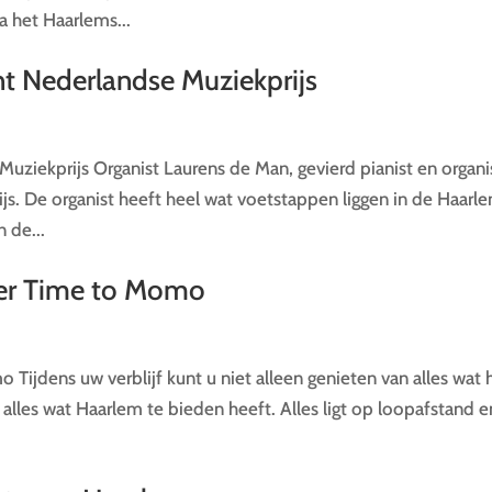
a het Haarlems...
t Nederlandse Muziekprijs
uziekprijs Organist Laurens de Man, gevierd pianist en organi
js. De organist heeft heel wat voetstappen liggen in de Haarl
n de...
tner Time to Momo
 Tijdens uw verblijf kunt u niet alleen genieten van alles wat 
alles wat Haarlem te bieden heeft. Alles ligt op loopafstand e