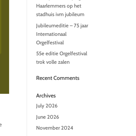
Haarlemmers op het
stadhuis ivm jubileum
Jubileumeditie – 75 jaar
Internationaal
Orgelfestival
55e editie Orgelfestival
trok volle zalen
Recent Comments
Archives
July 2026
June 2026
e
November 2024