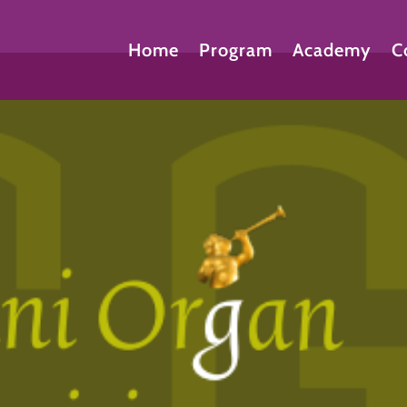
Home
Program
Academy
C