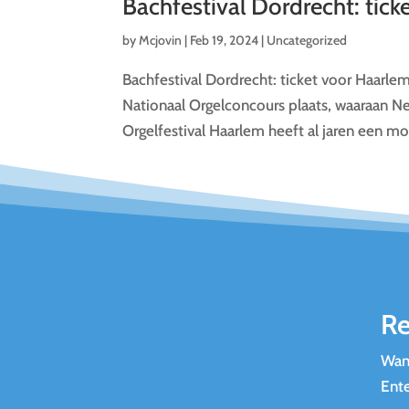
Bachfestival Dordrecht: tic
by
Mcjovin
|
Feb 19, 2024
|
Uncategorized
Bachfestival Dordrecht: ticket voor Haarle
Nationaal Orgelconcours plaats, waaraan N
Orgelfestival Haarlem heeft al jaren een m
Re
Want
Ente